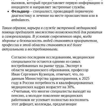
вызовов, который предоставляет первую информацию о
инциденте и направляет экстренные службы.
Фельдшер
– специалист, проводящий первичную
диагностику и лечение на месте происшествия или в
ambulances.
Таким образом, карьера в службе экстренной медицинской
помощи предлагает множество возможностей для развития
и самореализации. В условиях современного мира, когда
здоровье и безопасность людей становятся приоритетом,
профессии в этой области становятся всё более
актуальными и востребованными.
Согласно последним исследованиям, медицинские
специальности остаются одними из самых
востребованных на рынке труда. Эксперт в
области медицинского образования, профессор
Иван Сергеевич Кузнецов, отмечает, что, по
данным Министерства здравоохранения, к 2025
году в России потребность в квалифицированных
медицинских кадрах возрастет на 30%.
«Учитывая, что многие специалисты выходят на
пенсию, а молодое поколение медицинских
работников не успевает полностью восполнить
этот дефицит, коллежды, предлагающие