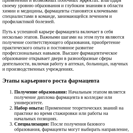
применении и возможных побочных эффектах. Благодаря
своему уровню образования и глубоким знаниям в области
химии и медицины, фармацевты становятся ключевыми
специалистами в команде, занимающейся лечением и
профилактикой болезней.
Путь к успешной карьере фармацевта включает в себя
несколько этапов. Важными шагами на этом пути являются
получение соответствующего образования, приобретение
практического опыта и постоянное развитие
профессиональных навыков. Высшее фармацевтическое
образование открывает двери в разнообразные сферы
деятельности, включая работу в аптеках, больницах, научных
и производственных учреждениях.
Этапы карьерного роста фармацевта
Получение образования:
Начальным этапом является
получение диплома фармацевта в колледже или
университете.
Набор опыта:
Применение теоретических знаний на
практике во время стажировки или работы на
начальных позициях.
Специализация:
После получения базового
образования, фармацевты могут выбирать направление,