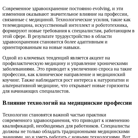
Современное здравоохранение постоянно evolving, и эти
изменения оказывают значительное влияние на профессии,
связанные с медициной. Технологические усилия, такие как
телемедицина, искусственный интеллект и робототехника,
формируют новые требования к специалистам, работающим в
этой сфере. В результате трудоустройство в области
здравоохранения становится более адаптивным и
ориентированным на новые навыки.
Одной из ключевых тенденций является акцент на
профилактическую медицину и управление хроническими
заболеваниями. Это приводит к увеличению спроса на такие
профессии, как клиническое направление и медицинский
коучинг. Также наблюдается рост интереса к натуропатии и
альтернативной медицине, что открывает новые горизонты
для начинающих специалистов.
Влияние технологий на медицинские профессии
Технологии становятся важной частью практики
современного здравоохранения, что приводит к изменению
квалификаций, необходимых для работников. Специалисты
должны не только обладать традиционными медицинскими
знаниями, но и уметь работать с новыми технологиями. Вот