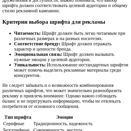
дружелюбия и доступности. Важно понимать, что выбор
шрифта должен соответствовать целевой аудитории и общему
стилю рекламной кампании.
Критерии выбора шрифта для рекламы
Читаемость:
Шрифт должен быть легко читаемым при
различных размерах и на разных носителях.
Соответствие бренду:
Шрифт должен отражать
характер и ценности бренда.
Эмоциональная связь:
Шрифт должен вызывать
нужные эмоции у целевой аудитории.
Уникальность:
Использование нестандартных шрифтов
может помочь выделить рекламные материалы среди
конкурентов.
Не следует забывать и о возможности комбинирования
различных шрифтов, что может значительно разнообразить
рекламу и привлечь внимание. Однако важно соблюдать
баланс и не перегружать информацию, чтобы не отвлекать
потребителя от основного сообщения.
Тип шрифта
Эмоции
Серифные
Традиционность, надежность
Безсерифные
Современность, чистота