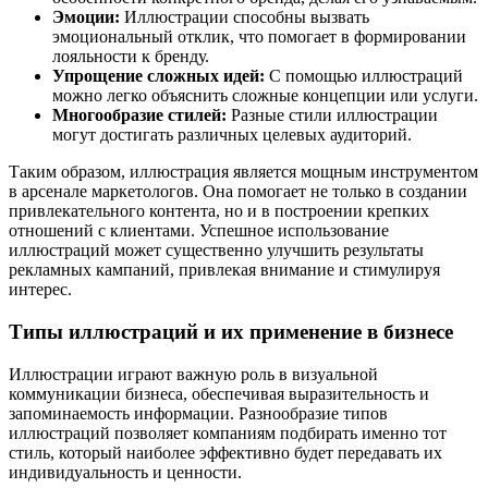
Эмоции:
Иллюстрации способны вызвать
эмоциональный отклик, что помогает в формировании
лояльности к бренду.
Упрощение сложных идей:
С помощью иллюстраций
можно легко объяснить сложные концепции или услуги.
Многообразие стилей:
Разные стили иллюстрации
могут достигать различных целевых аудиторий.
Таким образом, иллюстрация является мощным инструментом
в арсенале маркетологов. Она помогает не только в создании
привлекательного контента, но и в построении крепких
отношений с клиентами. Успешное использование
иллюстраций может существенно улучшить результаты
рекламных кампаний, привлекая внимание и стимулируя
интерес.
Типы иллюстраций и их применение в бизнесе
Иллюстрации играют важную роль в визуальной
коммуникации бизнеса, обеспечивая выразительность и
запоминаемость информации. Разнообразие типов
иллюстраций позволяет компаниям подбирать именно тот
стиль, который наиболее эффективно будет передавать их
индивидуальность и ценности.