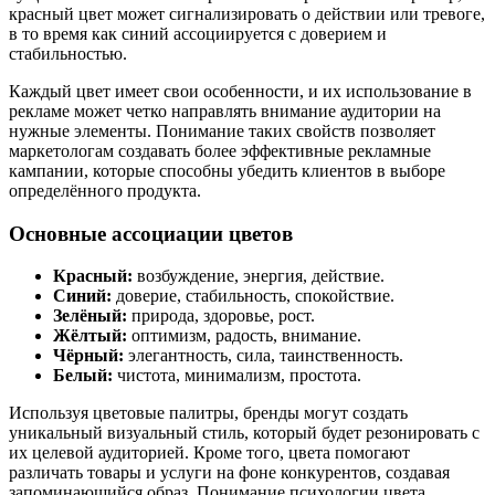
красный цвет может сигнализировать о действии или тревоге,
в то время как синий ассоциируется с доверием и
стабильностью.
Каждый цвет имеет свои особенности, и их использование в
рекламе может четко направлять внимание аудитории на
нужные элементы. Понимание таких свойств позволяет
маркетологам создавать более эффективные рекламные
кампании, которые способны убедить клиентов в выборе
определённого продукта.
Основные ассоциации цветов
Красный:
возбуждение, энергия, действие.
Синий:
доверие, стабильность, спокойствие.
Зелёный:
природа, здоровье, рост.
Жёлтый:
оптимизм, радость, внимание.
Чёрный:
элегантность, сила, таинственность.
Белый:
чистота, минимализм, простота.
Используя цветовые палитры, бренды могут создать
уникальный визуальный стиль, который будет резонировать с
их целевой аудиторией. Кроме того, цвета помогают
различать товары и услуги на фоне конкурентов, создавая
запоминающийся образ. Понимание психологии цвета