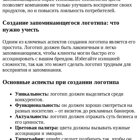
позволяет компаниям не только улучшить восприятие своих
продуктов, но и повысить лояльность потребителей.
Создание запоминающегося логотипа: что
нужно учесть
Одним из ключевых аспектов создания логотипа является его
простота. Логотип должен быть лаконичным и легко
запоминающимся, чтобы клиенты могли быстро его
ассоциировать с вашим брендом. Избегайте излишней
сложности, так как это может сделать логотип трудным для
восприятия и запоминания.
Основные аспекты при создании логотипа
Уникальность:
логотип должен выделяться среди
конкурентов.
Функциональность:
он должен хорошо смотреться на
разных носителях – от визиток до рекламных баннеров.
Актуальность:
логотип должен отражать суть бизнеса и
его ценности.
Цветовая палитра:
цвета должны вызывать нужные
ассоциации и эмоции.
Типография:
шрифт следует подбирать так, чтобы он