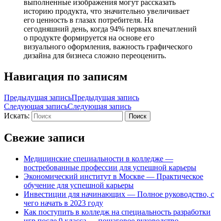
выполненные изображения могут рассказать
историю продукта, что значительно увеличивает
его ценность в глазах потребителя. На
сегодняшний день, когда 94% первых впечатлений
о продукте формируется на основе его
визуального оформления, важность графического
дизайна для бизнеса сложно переоценить.
Навигация по записям
Предыдущая запись
Предыдущая запись
Следующая запись
Следующая запись
Искать:
Поиск
Свежие записи
Медицинские специальности в колледже —
востребованные профессии для успешной карьеры
Экономический институт в Москве — Практическое
обучение для успешной карьеры
Инвестиции для начинающих — Полное руководство, с
чего начать в 2023 году
Как поступить в колледж на специальность разработки
игр после 9 класса — пошаговое руководство