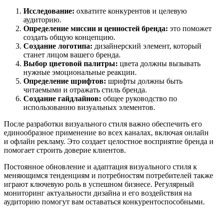
Исследование:
охватите конкурентов и целевую
аудиторию.
Определение миссии и ценностей бренда:
это поможет
создать общую концепцию.
Создание логотипа:
дизайнерский элемент, который
станет лицом вашего бренда.
Выбор цветовой палитры:
цвета должны вызывать
нужные эмоциональные реакции.
Определение шрифтов:
шрифты должны быть
читаемыми и отражать стиль бренда.
Создание гайдлайнов:
общее руководство по
использованию визуальных элементов.
После разработки визуального стиля важно обеспечить его
единообразное применение во всех каналах, включая онлайн
и офлайн рекламу. Это создает целостное восприятие бренда и
помогает строить доверие клиентов.
Постоянное обновление и адаптация визуального стиля к
меняющимся тенденциям и потребностям потребителей также
играют ключевую роль в успешном бизнесе. Регулярный
мониторинг актуальности дизайна и его воздействия на
аудиторию помогут вам оставаться конкурентоспособными.