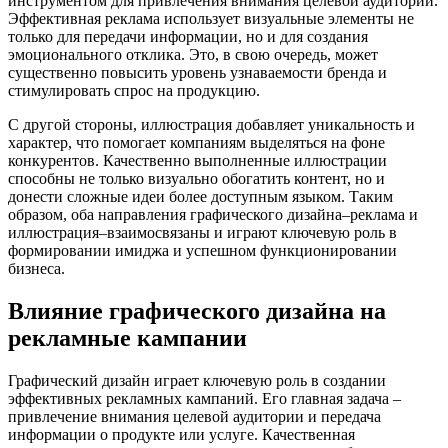
инструментом для привлечения внимания целевой аудитории.
Эффективная реклама использует визуальные элементы не
только для передачи информации, но и для создания
эмоционального отклика. Это, в свою очередь, может
существенно повысить уровень узнаваемости бренда и
стимулировать спрос на продукцию.
С другой стороны, иллюстрация добавляет уникальность и
характер, что помогает компаниям выделяться на фоне
конкурентов. Качественно выполненные иллюстрации
способны не только визуально обогатить контент, но и
донести сложные идеи более доступным языком. Таким
образом, оба направления графического дизайна–реклама и
иллюстрация–взаимосвязаны и играют ключевую роль в
формировании имиджа и успешном функционировании
бизнеса.
Влияние графического дизайна на
рекламные кампании
Графический дизайн играет ключевую роль в создании
эффективных рекламных кампаний. Его главная задача –
привлечение внимания целевой аудитории и передача
информации о продукте или услуге. Качественная