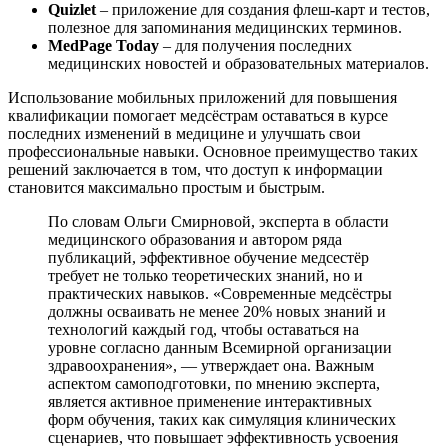
Quizlet
– приложение для создания флеш-карт и тестов,
полезное для запоминания медицинских терминов.
MedPage Today
– для получения последних
медицинских новостей и образовательных материалов.
Использование мобильных приложений для повышения
квалификации помогает медсёстрам оставаться в курсе
последних изменений в медицине и улучшать свои
профессиональные навыки. Основное преимущество таких
решений заключается в том, что доступ к информации
становится максимально простым и быстрым.
По словам Ольги Смирновой, эксперта в области
медицинского образования и автором ряда
публикаций, эффективное обучение медсестёр
требует не только теоретических знаний, но и
практических навыков. «Современные медсёстры
должны осваивать не менее 20% новых знаний и
технологий каждый год, чтобы оставаться на
уровне согласно данным Всемирной организации
здравоохранения», — утверждает она. Важным
аспектом самоподготовки, по мнению эксперта,
является активное применение интерактивных
форм обучения, таких как симуляция клинических
сценариев, что повышает эффективность усвоения