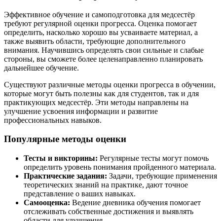
Эффективное обучение и самоподготовка для медсестёр
требуют регулярной оценки прогресса. Оценка помогает
определить, насколько хорошо вы усваиваете материал, а
также выявить области, требующие дополнительного
внимания. Научившись определять свои сильные и слабые
стороны, вы сможете более целенаправленно планировать
дальнейшее обучение.
Существуют различные методы оценки прогресса в обучении,
которые могут быть полезны как для студентов, так и для
практикующих медсестёр. Эти методы направлены на
улучшение усвоения информации и развитие
профессиональных навыков.
Популярные методы оценки
Тесты и викторины:
Регулярные тесты могут помочь
определить уровень понимания пройденного материала.
Практические задания:
Задачи, требующие применения
теоретических знаний на практике, дают точное
представление о ваших навыках.
Самооценка:
Ведение дневника обучения помогает
отслеживать собственные достижения и выявлять
области для улучшения.