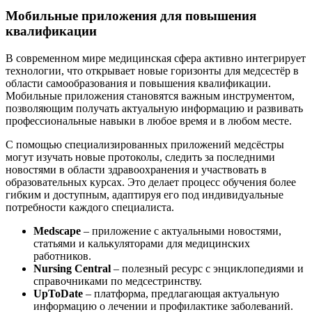
Мобильные приложения для повышения
квалификации
В современном мире медицинская сфера активно интегрирует
технологии, что открывает новые горизонты для медсестёр в
области самообразования и повышения квалификации.
Мобильные приложения становятся важным инструментом,
позволяющим получать актуальную информацию и развивать
профессиональные навыки в любое время и в любом месте.
С помощью специализированных приложений медсёстры
могут изучать новые протоколы, следить за последними
новостями в области здравоохранения и участвовать в
образовательных курсах. Это делает процесс обучения более
гибким и доступным, адаптируя его под индивидуальные
потребности каждого специалиста.
Medscape
– приложение с актуальными новостями,
статьями и калькуляторами для медицинских
работников.
Nursing Central
– полезный ресурс с энциклопедиями и
справочниками по медсестринству.
UpToDate
– платформа, предлагающая актуальную
информацию о лечении и профилактике заболеваний.