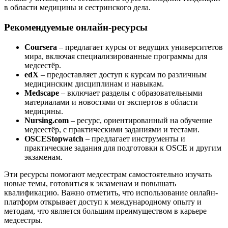
в области медицины и сестринского дела.
Рекомендуемые онлайн-ресурсы
Coursera
– предлагает курсы от ведущих университетов
мира, включая специализированные программы для
медсестёр.
edX
– предоставляет доступ к курсам по различным
медицинским дисциплинам и навыкам.
Medscape
– включает разделы с образовательными
материалами и новостями от экспертов в области
медицины.
Nursing.com
– ресурс, ориентированный на обучение
медсестёр, с практическими заданиями и тестами.
OSCEStopwatch
– предлагает инструменты и
практические задания для подготовки к OSCE и другим
экзаменам.
Эти ресурсы помогают медсестрам самостоятельно изучать
новые темы, готовиться к экзаменам и повышать
квалификацию. Важно отметить, что использование онлайн-
платформ открывает доступ к международному опыту и
методам, что является большим преимуществом в карьере
медсестры.