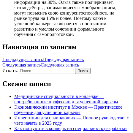
информации на 30%. Ольга также подчеркивает,
что медсёстры, занимающиеся самообразованием,
могут повысить свою конкурентоспособность на
рынке труда на 15% и более. Поэтому ключ к
успешной карьере заключается в постоянном
развитию и умелом сочетании формального
обучения с самоподготовкой.
Навигация по записям
Предыдущая запись
Предыдущая запись
Следующая запись
Следующая запись
Искать:
Поиск
Свежие записи
Медицинские специальности в колледже —
востребованные профессии для успешной карьеры
Экономический институт в Москве — Практическое
обучение для успешной карьеры
Инвестиции для начинающих — Полное руководство, с
чего начать в 2023 году
Как поступить в колледж на специальность разработки