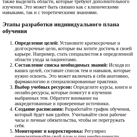
также выделить области, которые требуют дополнительного
изучения. Это может быть связано как с клиническими
навыками, так и с теоретическими знаниями.
Этапы разработки индивидуального плана
обучения
Определение целей:
Установите краткосрочные и
долгосрочные цели, которые вы хотите достичь в своей
карьере. Например, стать специалистом в определенной
области ухода за пациентами.
Составление списка необходимых знаний:
Исходя из
ваших целей, составьте список тем и навыков, которые
нужно освоить. Это может включать в себя анатомию,
фармакологию и специализированные практики.
Выбор учебных ресурсов:
Определите курсы, книги и
онлайн-ресурсы, которые помогут в изучении
выбранных тем. Обратите внимание на
аккредитованные и проверенные источники.
Создание расписания:
Разработайте график обучения,
который будет вам удобен. Учитывайте свои рабочие
часы и личные обязательства, чтобы не перегружать
себя.
Мониторинг и корректировка:
Регулярно
пересматривайте свой план и при необходимости