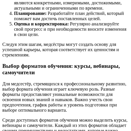
являются конкретными, измеримыми, достижимыми,
актуальными и ограниченными по времени.
Планирование:
Разработайте план действий, который
поможет вам достичь поставленных целей.
Оценка и корректировка:
Регулярно анализируйте
свой прогресс и при необходимости вносите изменения
в свои цели.
Следуя этим шагам, медсёстры могут создать основу для
успешной карьеры, которая соответствует их ценностям и
стремлениям.
Выбор форматов обучения: курсы, вебинары,
самоучители
Для медсестёр, стремящихся к профессиональному развитию,
выбор формата обучения играет ключевую роль. Разные
форматы предоставляют уникальные возможности для
освоения новых знаний и навыков. Важно учесть свои
предпочтения, график работы и уровень подготовки при
выборе оптимального варианта.
Среди доступных форматов обучения можно выделить курсы,
вебинары и самоучители. Каждый из этих форматов обладает
своими преимуществами и недостатками, которые важно